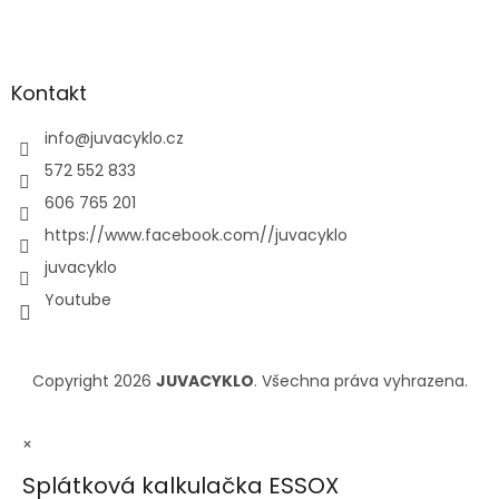
Kontakt
info
@
juvacyklo.cz
572 552 833
606 765 201
https://www.facebook.com//juvacyklo
juvacyklo
Youtube
Copyright 2026
JUVACYKLO
. Všechna práva vyhrazena.
×
Splátková kalkulačka ESSOX