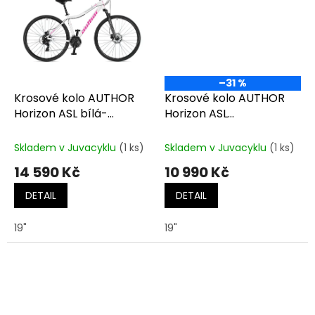
–31 %
Krosové kolo AUTHOR
Krosové kolo AUTHOR
Horizon ASL bílá-
Horizon ASL
stříbrná-růžová
bílá/stříbrná/červená
Skladem v Juvacyklu
(1 ks)
Skladem v Juvacyklu
(1 ks)
14 590 Kč
10 990 Kč
DETAIL
DETAIL
19"
19"