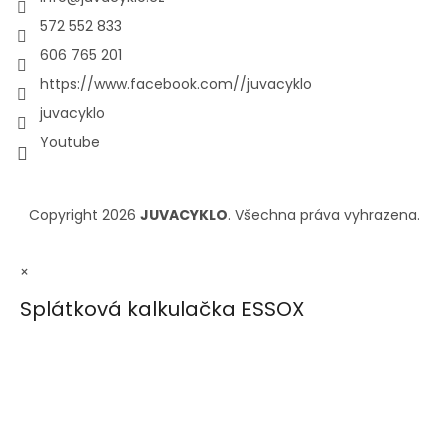
572 552 833
606 765 201
https://www.facebook.com//juvacyklo
juvacyklo
Youtube
Copyright 2026
JUVACYKLO
. Všechna práva vyhrazena.
×
Splátková kalkulačka ESSOX