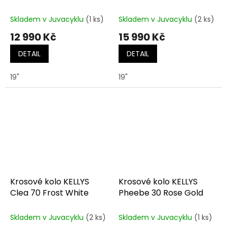
matná/modrá
zelená
Skladem v Juvacyklu
(1 ks)
Skladem v Juvacyklu
(2 ks)
12 990 Kč
15 990 Kč
DETAIL
DETAIL
19"
19"
Krosové kolo KELLYS
Krosové kolo KELLYS
Clea 70 Frost White
Pheebe 30 Rose Gold
Skladem v Juvacyklu
(2 ks)
Skladem v Juvacyklu
(1 ks)