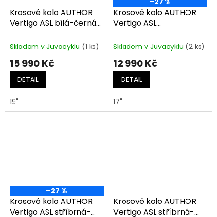
–27 %
Krosové kolo AUTHOR
Krosové kolo AUTHOR
Vertigo ASL bílá-černá-
Vertigo ASL
zlatá
bílá/stříbrná/růžová
Skladem v Juvacyklu
(1 ks)
Skladem v Juvacyklu
(2 ks)
15 990 Kč
12 990 Kč
DETAIL
DETAIL
19"
17"
–27 %
Krosové kolo AUTHOR
Krosové kolo AUTHOR
Vertigo ASL stříbrná-
Vertigo ASL stříbrná-