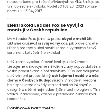
nejsou určena pro tažení přívěsných vozíků. Snižuje se
tím dojezd elektrokola. Model LOTUS 26" 2023 splňuje
normu EU 15194/2017.
Elektrokola Leader Fox se vyvíjí a
montují v České republice
My v Leader Foxu jsme tu proto,
abyste mohli žít
aktivně a užívat si svůj volný čas
, jak právě chcete.
Přesně pro tento účel navrhujeme a vyrábíme široký
sortiment kol včetně elektrokol.
Udržujeme vysokou úroveň kvality, každý model
testujeme a inovujeme několik let, aby odpovídal všem
vašim představám a požadavkům. 100% kontrolujeme
celý výrobní proces, který
udržujeme i nadále u nás
doma v Českých Budějovicích
. V moderní výrobní
hale spojujeme dekády znalostí našich inženýrů a
designérů s těmi nejmodernějšími technologiemi. Tím
vznikají nadčasová, krásná a především funkční kola
Leader Fox.
Doplňkové parametry