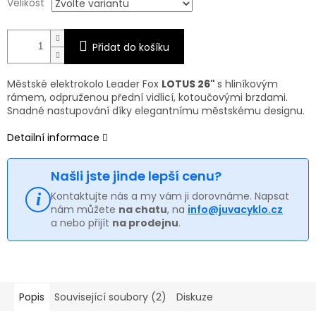
Velikost
Přidat do košíku
Městské elektrokolo Leader Fox
LOTUS 26"
s hliníkovým
rámem, odpruženou přední vidlicí, kotoučovými brzdami.
Snadné nastupování díky elegantnímu městskému designu.
Detailní informace
Našli jste jinde lepší cenu?
Kontaktujte nás a my vám ji dorovnáme. Napsat
nám můžete
na chatu
, na
info@juvacyklo.cz
a nebo přijít
na prodejnu
.
Popis
Související soubory (2)
Diskuze