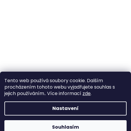
Tento web používá soubory cookie. Dalším
procházením tohoto webu vyjadřujete souhlas s
jejich používáním.. Více informací
zde
.
Nastavení
Souhlasím
Změna otevírací doby ve Starém Městě