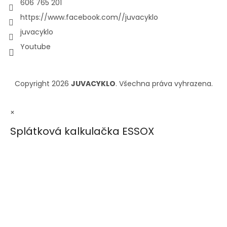
606 765 201
https://www.facebook.com//juvacyklo
juvacyklo
Youtube
Copyright 2026
JUVACYKLO
. Všechna práva vyhrazena.
×
Splátková kalkulačka ESSOX