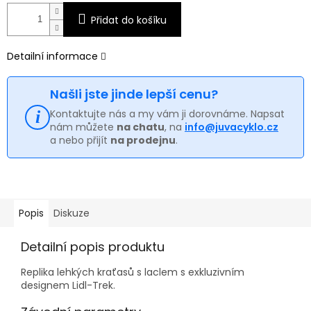
Přidat do košíku
Detailní informace
Našli jste jinde lepší cenu?
Kontaktujte nás a my vám ji dorovnáme. Napsat
nám můžete
na chatu
, na
info@juvacyklo.cz
a nebo přijít
na prodejnu
.
Popis
Diskuze
Detailní popis produktu
Replika lehkých kraťasů s laclem s exkluzivním
designem Lidl-Trek.