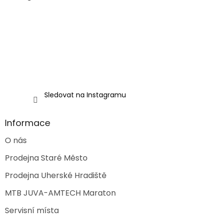
t
í
Sledovat na Instagramu
Informace
O nás
Prodejna Staré Město
Prodejna Uherské Hradiště
MTB JUVA-AMTECH Maraton
Servisní místa