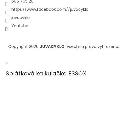
606 765 201
https://www.facebook.com//juvacyklo
juvacyklo
Youtube
Copyright 2026
JUVACYKLO
. Všechna práva vyhrazena.
×
Splátková kalkulačka ESSOX