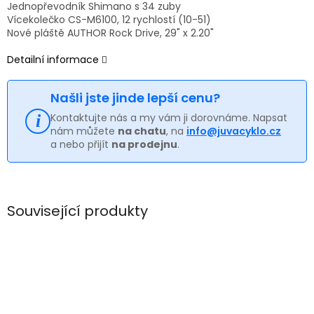
Jednopřevodník Shimano s 34 zuby
Vícekolečko CS-M6100, 12 rychlostí (10-51)
Nové pláště AUTHOR Rock Drive, 29" x 2.20"
Detailní informace
Našli jste jinde lepší cenu?
Kontaktujte nás a my vám ji dorovnáme. Napsat
nám můžete
na chatu
, na
info@juvacyklo.cz
a nebo přijít
na prodejnu
.
Související produkty