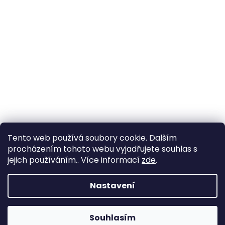
Tento web používá soubory cookie. Dalším
procházením tohoto webu vyjadřujete souhlas s
jejich používáním.. Více informací
zde
.
Nastavení
Souhlasím
Změna otevírací doby ve Starém Městě