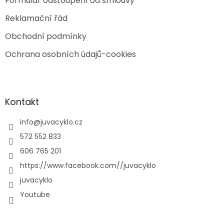
Formulář odstoupení od smlouvy
Reklamační řád
Obchodní podmínky
Ochrana osobních údajů-cookies
Kontakt
info
@
juvacyklo.cz
572 552 833
606 765 201
https://www.facebook.com//juvacyklo
juvacyklo
Youtube