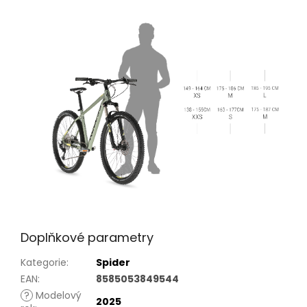
Doplňkové parametry
Kategorie
:
Spider
EAN
:
8585053849544
?
Modelový
2025