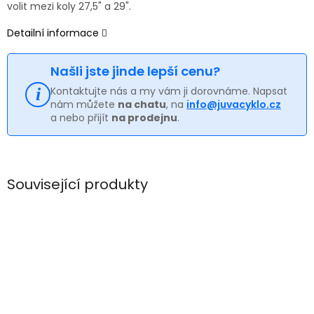
volit mezi koly 27,5" a 29".
Detailní informace
Našli jste jinde lepší cenu?
Kontaktujte nás a my vám ji dorovnáme. Napsat
nám můžete
na chatu
, na
info@juvacyklo.cz
a nebo přijít
na prodejnu
.
Související produkty