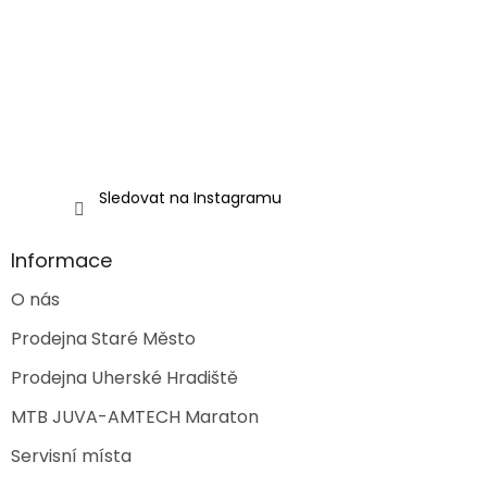
í
Sledovat na Instagramu
Informace
O nás
Prodejna Staré Město
Prodejna Uherské Hradiště
MTB JUVA-AMTECH Maraton
Servisní místa