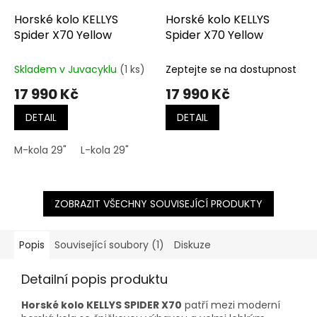
Horské kolo KELLYS
Horské kolo KELLYS
Spider X70 Yellow
Spider X70 Yellow
Skladem v Juvacyklu
(1 ks)
Zeptejte se na dostupnost
17 990 Kč
17 990 Kč
DETAIL
DETAIL
M-kola 29"
L-kola 29"
ZOBRAZIT VŠECHNY SOUVISEJÍCÍ PRODUKTY
Popis
Související soubory (1)
Diskuze
Detailní popis produktu
Horské kolo KELLYS SPIDER X70
patří mezi moderní