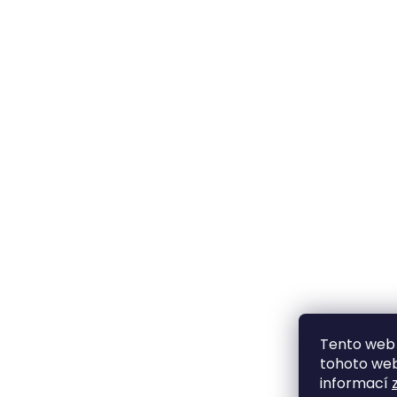
Tento web 
tohoto webu
informací