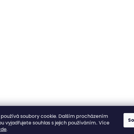
používá soubory cookie. Dalším procházením
S
 vyjadřujete souhlas s jejich používáním.. Více
zde
.