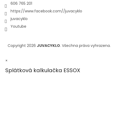
606 765 201
https://www.facebook.com//juvacyklo
juvacyklo
Youtube
Copyright 2026
JUVACYKLO
. Všechna práva vyhrazena.
×
Splátková kalkulačka ESSOX