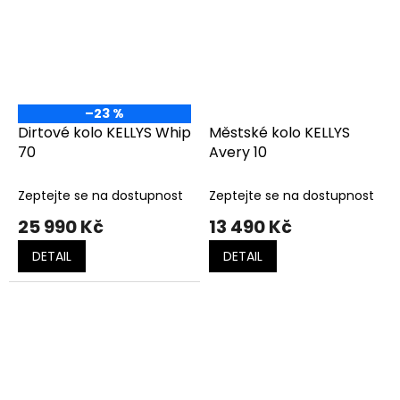
–23 %
Dirtové kolo KELLYS Whip
Městské kolo KELLYS
70
Avery 10
Zeptejte se na dostupnost
Zeptejte se na dostupnost
25 990 Kč
13 490 Kč
DETAIL
DETAIL