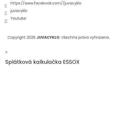
https://www.facebook.com//juvacyklo
juvacyklo
Youtube
Copyright 2026
JUVACYKLO
. Všechna práva vyhrazena.
×
Splátková kalkulačka ESSOX