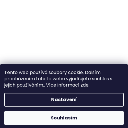
Tento web používá soubory cookie. Dalším
procházením tohoto webu vyjadřujete souhlas s
jejich používáním.. Více informací
zde
.
Nastavení
Souhlasím
Změna otevírací doby ve Starém Městě