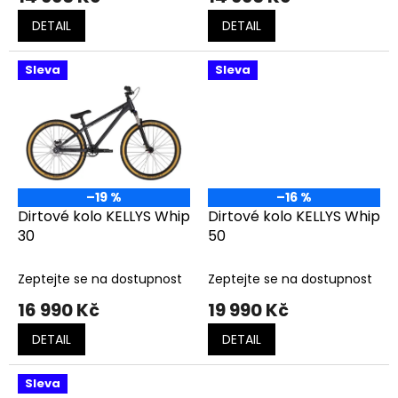
DETAIL
DETAIL
Sleva
Sleva
–19 %
–16 %
Dirtové kolo KELLYS Whip
Dirtové kolo KELLYS Whip
30
50
Zeptejte se na dostupnost
Zeptejte se na dostupnost
16 990 Kč
19 990 Kč
DETAIL
DETAIL
Sleva