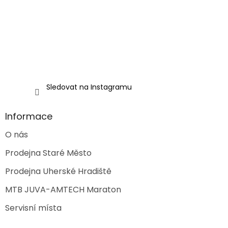
í
Sledovat na Instagramu
Informace
O nás
Prodejna Staré Město
Prodejna Uherské Hradiště
MTB JUVA-AMTECH Maraton
Servisní místa