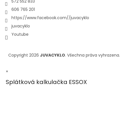
572 552 833
606 765 201
https://www.facebook.com//juvacyklo
juvacyklo
Youtube
Copyright 2026
JUVACYKLO
. Všechna práva vyhrazena.
×
Splátková kalkulačka ESSOX