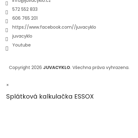
info
@
juvacyklo.cz
572 552 833
606 765 201
https://www.facebook.com//juvacyklo
juvacyklo
Youtube
Copyright 2026
JUVACYKLO
. Všechna práva vyhrazena.
×
Splátková kalkulačka ESSOX