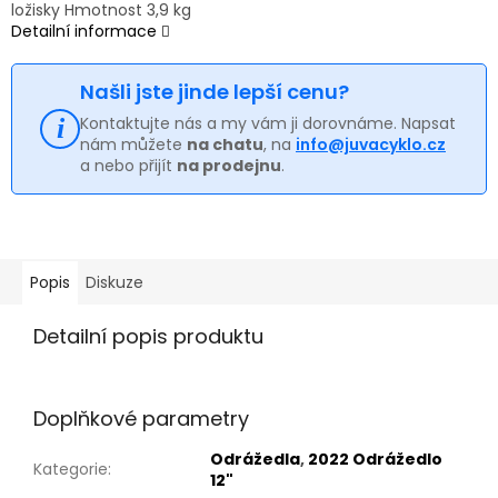
ložisky Hmotnost 3,9 kg
Detailní informace
Našli jste jinde lepší cenu?
Kontaktujte nás a my vám ji dorovnáme. Napsat
nám můžete
na chatu
, na
info@juvacyklo.cz
a nebo přijít
na prodejnu
.
Popis
Diskuze
Detailní popis produktu
Doplňkové parametry
Odrážedla
,
2022 Odrážedlo
Kategorie
:
12"