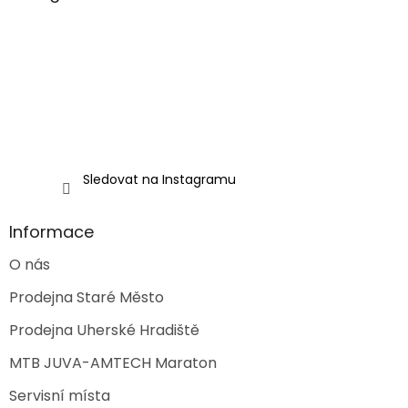
t
í
Sledovat na Instagramu
Informace
O nás
Prodejna Staré Město
Prodejna Uherské Hradiště
MTB JUVA-AMTECH Maraton
Servisní místa