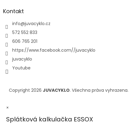
Kontakt
info
@
juvacyklo.cz
572 552 833
606 765 201
https://www.facebook.com//juvacyklo
juvacyklo
Youtube
Copyright 2026
JUVACYKLO
. Všechna práva vyhrazena.
×
Splátková kalkulačka ESSOX