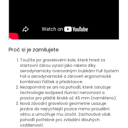
Proč si je zamilujete
Toužíte po gravelovém kole, které hned za
startovní čárou vyrazí jako raketa díky
aerodynamicky tvarovaným trubkám Full System
Foil a aerodynamické a zároveň ergonomické
kombinaci řídítek a představce.
Nezapomíná se ani na pohodlí, které zaručuje
technologie IsoSpeed tlumící nerovnosti a
prostor pro pláště široké až 45 mm (naměřeno).
Nová závodní gravelová geometrie usazuje
jezdce do nejrychlejší pozice mimo proudění
větru a umožňuje mu útočit. Zachovává však
pohodlí potřebné pro zvládání dlouhých
vzdáleností.