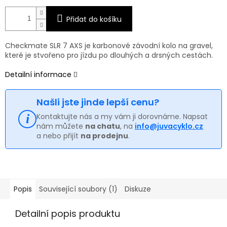
Přidat do košíku
Checkmate SLR 7 AXS je karbonové závodní kolo na gravel,
které je stvořeno pro jízdu po dlouhých a drsných cestách.
Detailní informace
Našli jste jinde lepší cenu?
Kontaktujte nás a my vám ji dorovnáme. Napsat
nám můžete
na chatu
, na
info@juvacyklo.cz
a nebo přijít
na prodejnu
.
Popis
Související soubory (1)
Diskuze
Detailní popis produktu