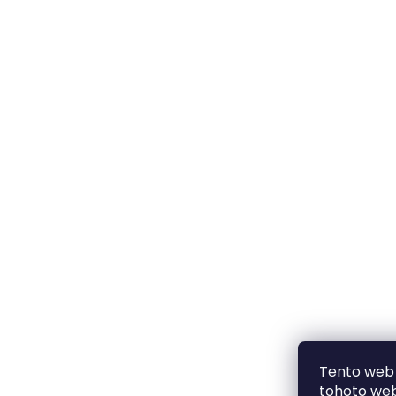
Tento web 
tohoto webu