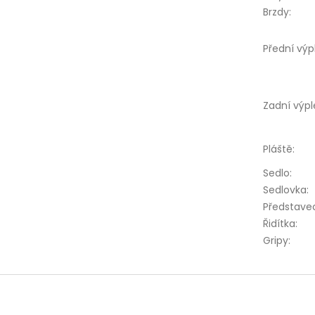
Brzdy
:
Přední výp
Zadní výpl
Pláště
:
Sedlo
:
Sedlovka
:
Představe
Řidítka
:
Gripy
: