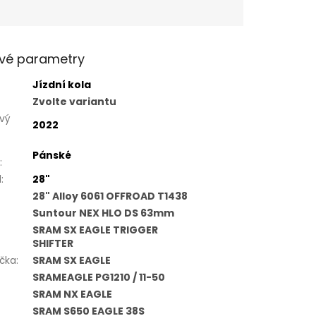
vé parametry
Jízdní kola
Zvolte variantu
vý
2022
Pánské
:
l
:
28"
28" Alloy 6061 OFFROAD T1438
Suntour NEX HLO DS 63mm
SRAM SX EAGLE TRIGGER
SHIFTER
čka
:
SRAM SX EAGLE
SRAMEAGLE PG1210 / 11-50
SRAM NX EAGLE
SRAM S650 EAGLE 38S