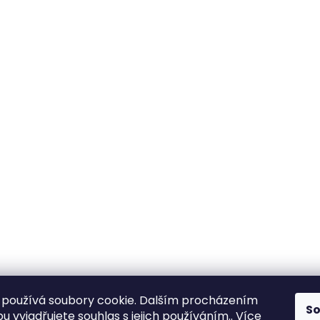
používá soubory cookie. Dalším procházením
S
 vyjadřujete souhlas s jejich používáním.. Více