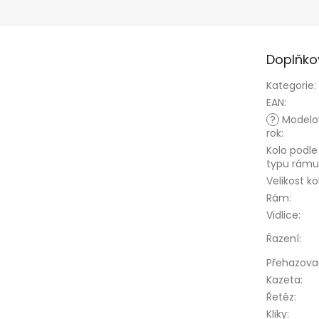
Doplňko
Kategorie
:
EAN
:
?
Modelo
rok
:
Kolo podle
typu rámu
Velikost ko
Rám
:
Vidlice
:
Řazení
:
Přehazova
Kazeta
:
Řetěz
:
Kliky
: