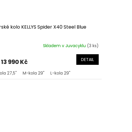
ské kolo KELLYS Spider X40 Steel Blue
Skladem v Juvacyklu
(3 ks)
DETAIL
13 990 Kč
ola 27,5"
M-kola 29"
L-kola 29"