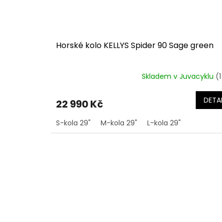
Horské kolo KELLYS Spider 90 Sage green
Skladem v Juvacyklu
(1
DETAI
22 990 Kč
S-kola 29"
M-kola 29"
L-kola 29"