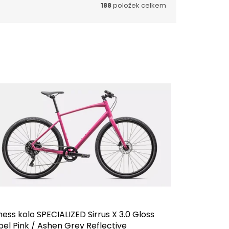
188
položek celkem
ness kolo SPECIALIZED Sirrus X 3.0 Gloss
el Pink / Ashen Grey Reflective