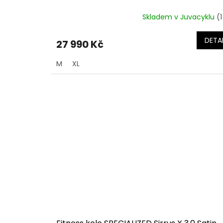
Skladem v Juvacyklu
(1
DETAI
27 990 Kč
M
XL