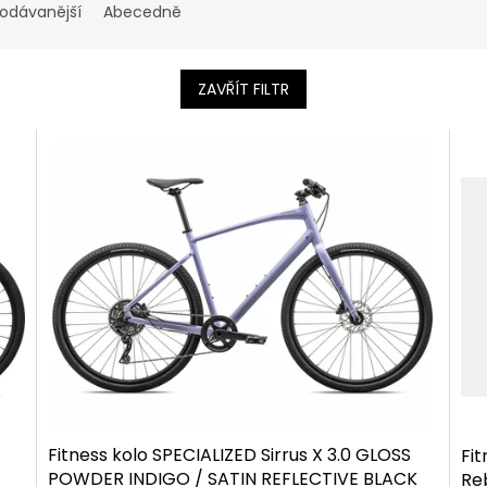
rodávanější
Abecedně
ZAVŘÍT FILTR
Fitness kolo SPECIALIZED Sirrus X 3.0 GLOSS
Fit
POWDER INDIGO / SATIN REFLECTIVE BLACK
Reb