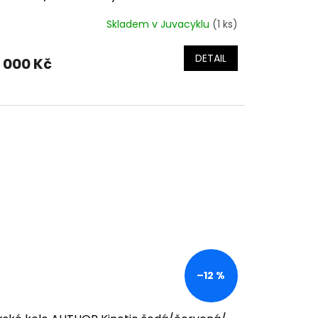
Skladem v Juvacyklu
(1 ks)
DETAIL
 000 Kč
–12 %