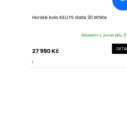
Horské kolo KELLYS Gate 30 White
Skladem v Juvacyklu
(1
DETAI
27 990 Kč
L