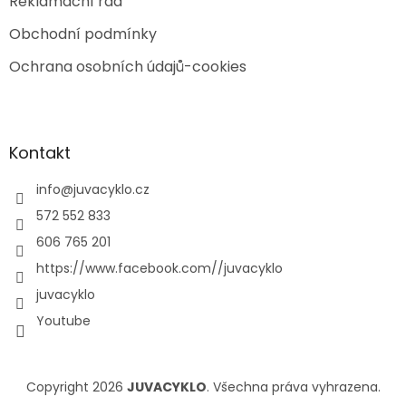
Reklamační řád
Obchodní podmínky
Ochrana osobních údajů-cookies
Kontakt
info
@
juvacyklo.cz
572 552 833
606 765 201
https://www.facebook.com//juvacyklo
juvacyklo
Youtube
Copyright 2026
JUVACYKLO
. Všechna práva vyhrazena.