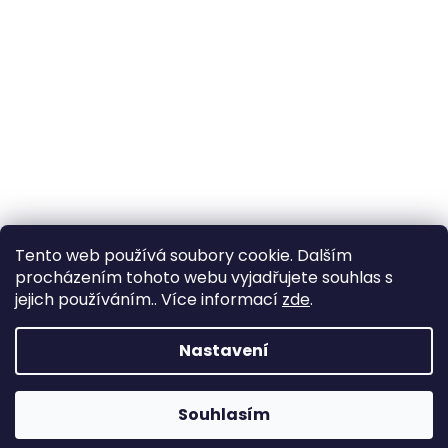
Tento web používá soubory cookie. Dalším
procházením tohoto webu vyjadřujete souhlas s
jejich používáním.. Více informací
zde
.
Nastavení
Souhlasím
Změna otevírací doby ve Starém Městě