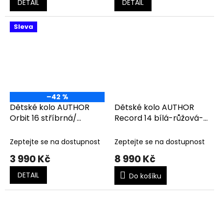
DETAIL
DETAIL
Sleva
–42 %
Dětské kolo AUTHOR
Dětské kolo AUTHOR
Orbit 16 stříbrná/
Record 14 bílá-růžová-
červená
fialová
Zeptejte se na dostupnost
Zeptejte se na dostupnost
3 990 Kč
8 990 Kč
DETAIL
Do košíku