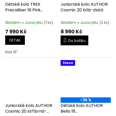
Dětské kolo TREK
Juniorské kolo AUTHOR
Precaliber 16 Pink
Cosmic 20 bílá-zlatá
Frosting
Skladem v Juvacyklu
(1 ks)
Skladem v Juvacyklu
(2 ks)
7 990 Kč
8 990 Kč
DETAIL
Do košíku
Kids 16"
Sleva
–35 %
Juniorské kolo AUTHOR
Dětské kolo AUTHOR
Cosmic 20 stříbrná-
Bello 16