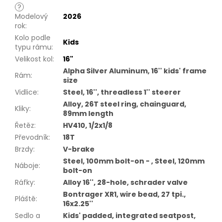
?
Modelový
2026
rok
:
Kolo podle
Kids
typu rámu
:
Velikost kol
:
16"
Alpha Silver Aluminum, 16'' kids' frame
Rám
:
size
Vidlice
:
Steel, 16'', threadless 1'' steerer
Alloy, 26T steel ring, chainguard,
Kliky
:
89mm length
Řetěz
:
HV410, 1/2x1/8
Převodník
:
18T
Brzdy
:
V-brake
Steel, 100mm bolt-on - , Steel, 120mm
Náboje
:
bolt-on
Ráfky
:
Alloy 16'', 28-hole, schrader valve
Bontrager XR1, wire bead, 27 tpi.,
Pláště
:
16x2.25''
Sedlo a
Kids' padded, integrated seatpost,