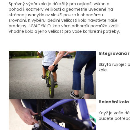
Správný výběr kola je důležitý pro nejlepší výkon a
pohodlí. Rozměry velikostí a geometrie uvedené na
stránce juvacyklo.cz slouží pouze k obecnému
srovnání. K výběru ideální velikosti kola navštivte naše
prodejny JUVACYKLO, kde vám odborník pomůže zvolit
vhodné kolo a jeho velikost pro vaše konkrétní potřeby.
Integrovaná r
Skrytá rukojeť
kole.
Balanční kola
Když je vaše dě
budete potřebo