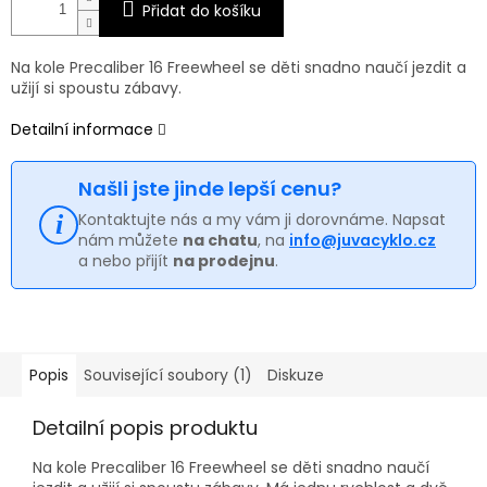
Přidat do košíku
Na kole Precaliber 16 Freewheel se děti snadno naučí jezdit a
užijí si spoustu zábavy.
Detailní informace
Našli jste jinde lepší cenu?
Kontaktujte nás a my vám ji dorovnáme. Napsat
nám můžete
na chatu
, na
info@juvacyklo.cz
a nebo přijít
na prodejnu
.
Popis
Související soubory (1)
Diskuze
Detailní popis produktu
Na kole Precaliber 16 Freewheel se děti snadno naučí