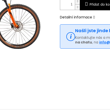
Přidat do ko
Detailní informace
Našli jste jinde
Kontaktujte nás a 
na chatu
, na
info@