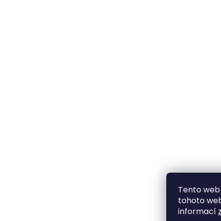
Tento web 
tohoto webu
informací