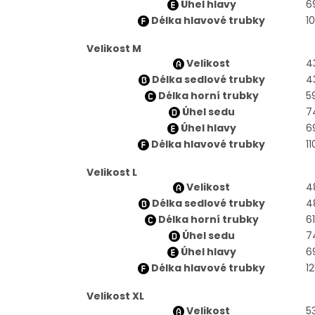
Úhel hlavy
6
Délka hlavové trubky
1
Velikost M
Velikost
4
Délka sedlové trubky
4
Délka horní trubky
5
Úhel sedu
7
Úhel hlavy
6
Délka hlavové trubky
11
Velikost L
Velikost
4
Délka sedlové trubky
4
Délka horní trubky
6
Úhel sedu
7
Úhel hlavy
6
Délka hlavové trubky
1
Velikost XL
Velikost
5