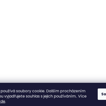
používá soubory cookie. Dalším procházením
S
 vyjadřujete souhlas s jejich používáním.. Více
zde
.