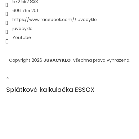
572 552 833
606 765 201
https://www.facebook.com//juvacyklo
juvacyklo
Youtube
Copyright 2026
JUVACYKLO
. Všechna práva vyhrazena.
×
Splátková kalkulačka ESSOX