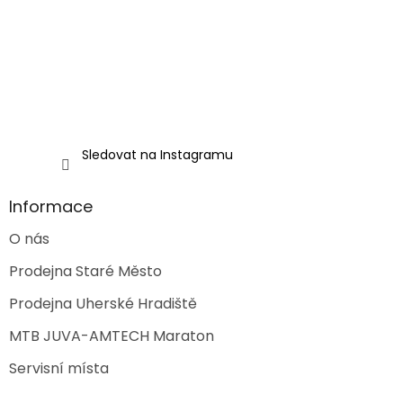
í
Sledovat na Instagramu
Informace
O nás
Prodejna Staré Město
Prodejna Uherské Hradiště
MTB JUVA-AMTECH Maraton
Servisní místa