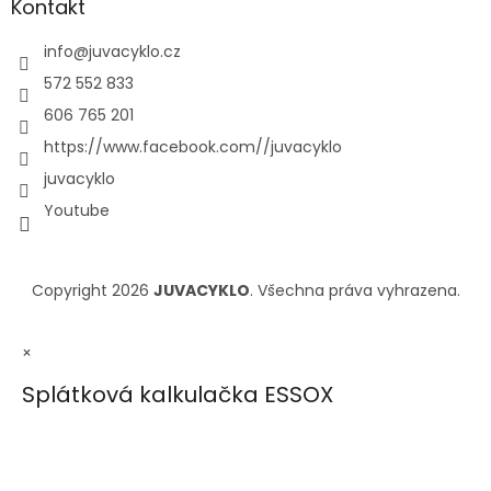
Kontakt
info
@
juvacyklo.cz
572 552 833
606 765 201
https://www.facebook.com//juvacyklo
juvacyklo
Youtube
Copyright 2026
JUVACYKLO
. Všechna práva vyhrazena.
×
Splátková kalkulačka ESSOX