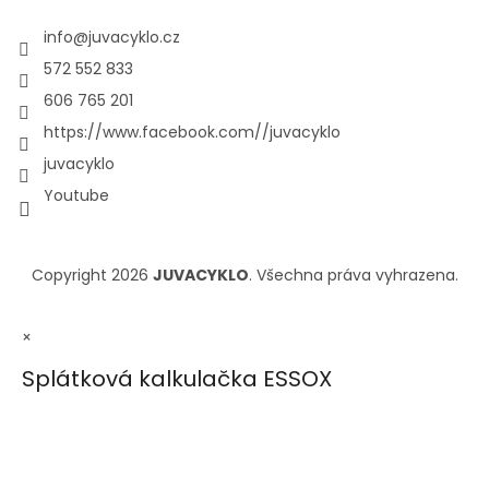
info
@
juvacyklo.cz
572 552 833
606 765 201
https://www.facebook.com//juvacyklo
juvacyklo
Youtube
Copyright 2026
JUVACYKLO
. Všechna práva vyhrazena.
×
Splátková kalkulačka ESSOX