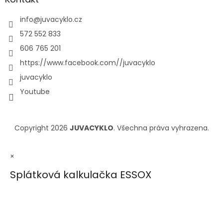
info
@
juvacyklo.cz
572 552 833
606 765 201
https://www.facebook.com//juvacyklo
juvacyklo
Youtube
Copyright 2026
JUVACYKLO
. Všechna práva vyhrazena.
×
Splátková kalkulačka ESSOX