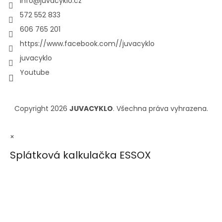
info
@
juvacyklo.cz
572 552 833
606 765 201
https://www.facebook.com//juvacyklo
juvacyklo
Youtube
Copyright 2026
JUVACYKLO
. Všechna práva vyhrazena.
×
Splátková kalkulačka ESSOX