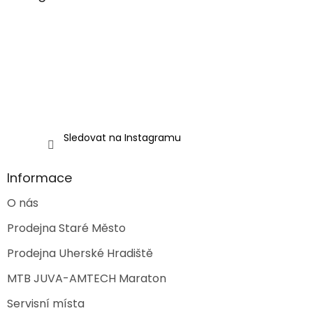
t
í
Sledovat na Instagramu
Informace
O nás
Prodejna Staré Město
Prodejna Uherské Hradiště
MTB JUVA-AMTECH Maraton
Servisní místa