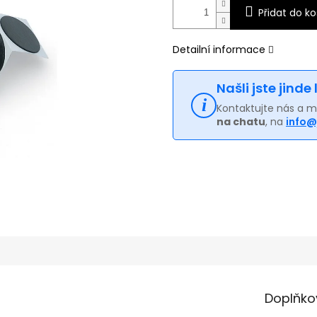
Přidat do ko
Detailní informace
Našli jste jinde
Kontaktujte nás a 
na chatu
, na
info@
Doplňko