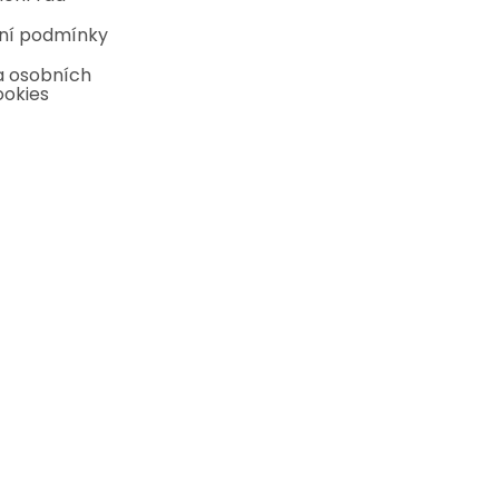
ní podmínky
 osobních
ookies