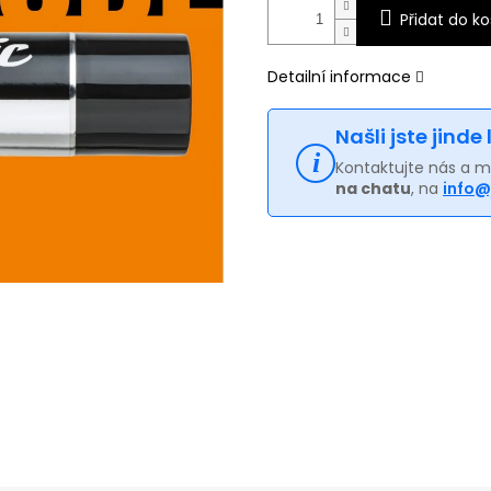
Přidat do ko
Detailní informace
Našli jste jinde
Kontaktujte nás a 
na chatu
, na
info@