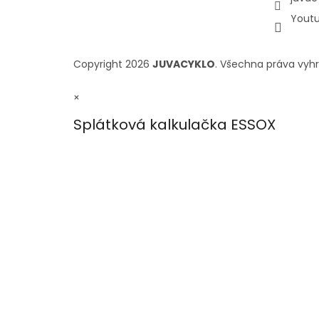
Yout
Copyright 2026
JUVACYKLO
. Všechna práva vyh
×
Splátková kalkulačka ESSOX