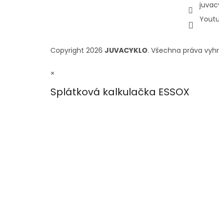
juvac
Yout
Copyright 2026
JUVACYKLO
. Všechna práva vyh
×
Splátková kalkulačka ESSOX