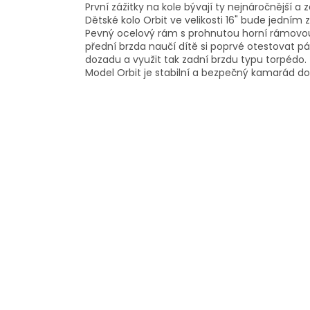
První zážitky na kole bývají ty nejnáročnější a 
Dětské kolo Orbit ve velikosti 16" bude jedním
Pevný ocelový rám s prohnutou horní rámovou 
přední brzda naučí dítě si poprvé otestovat 
dozadu a využit tak zadní brzdu typu torpédo.
Model Orbit je stabilní a bezpečný kamarád d