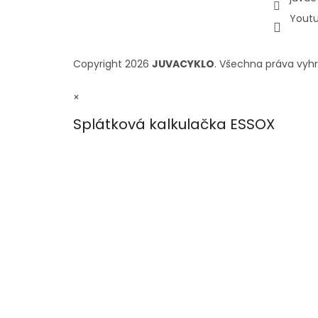
Yout
Copyright 2026
JUVACYKLO
. Všechna práva vyh
×
Splátková kalkulačka ESSOX