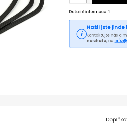
Detailní informace
Našli jste jinde
Kontaktujte nás a 
na chatu
, na
info@
Doplňko