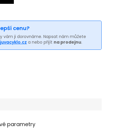
 lepší cenu?
my vám ji dorovnáme. Napsat nám můžete
juvacyklo.cz
a nebo přijít
na prodejnu
.
vé parametry