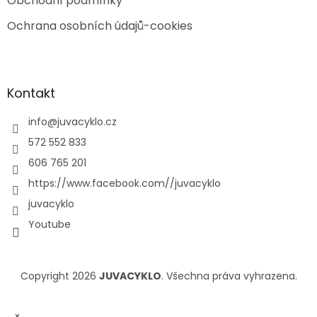
Obchodní podmínky
Ochrana osobních údajů-cookies
Kontakt
info
@
juvacyklo.cz
572 552 833
606 765 201
https://www.facebook.com//juvacyklo
juvacyklo
Youtube
Copyright 2026
JUVACYKLO
. Všechna práva vyhrazena.
×