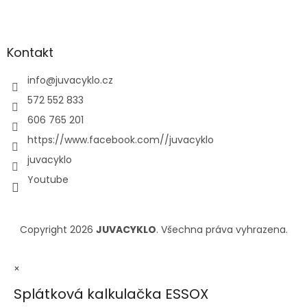
Kontakt
info
@
juvacyklo.cz
572 552 833
606 765 201
https://www.facebook.com//juvacyklo
juvacyklo
Youtube
Copyright 2026
JUVACYKLO
. Všechna práva vyhrazena.
×
Splátková kalkulačka ESSOX