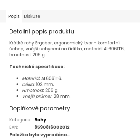
Popis
Diskuze
Detailní popis produktu
Krátké rohy Ergobar, ergonomický tvar - komfortní
úchop, vnější uchycení na řídítka, materiál AL6061T6,
hmotnost 206 g.
Technické specifikace:
Materiál
: AL6061T6.
Délka
: 102 mm.
Hmotnost
: 206 g.
Vnější průměr
: 28 mm.
Doplňkové parametry
Kategorie
:
Rohy
EAN
:
8590816002012
Položka byla vyprodána…