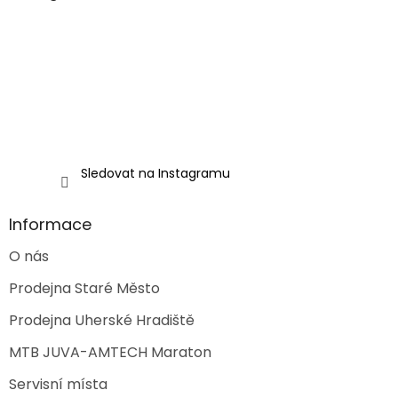
t
í
Sledovat na Instagramu
Informace
O nás
Prodejna Staré Město
Prodejna Uherské Hradiště
MTB JUVA-AMTECH Maraton
Servisní místa