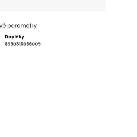
vé parametry
Doplňky
8590816086005