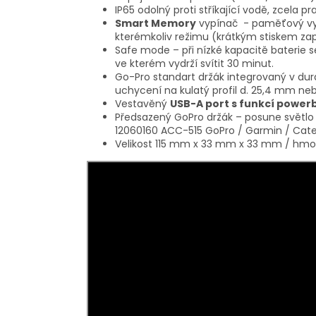
IP65 odolný proti stříkající vodě, zcela p
Smart Memory
vypínač - paměťový vyp
kterémkoliv režimu (krátkým stiskem za
Safe mode – při nízké kapacitě baterie 
ve kterém vydrží svítit 30 minut.
Go-Pro standart držák integrovaný v du
uchycení na kulatý profil d. 25,4 mm neb
Vestavěný
USB-A port s funkcí power
Předsazený GoPro držák – posune světlo 
12060160 ACC-515 GoPro / Garmin / Cate
Velikost 115 mm x 33 mm x 33 mm / hmot