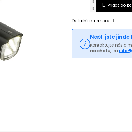
Přidat do ko
Detailní informace
Našli jste jinde
Kontaktujte nás a 
na chatu
, na
info@