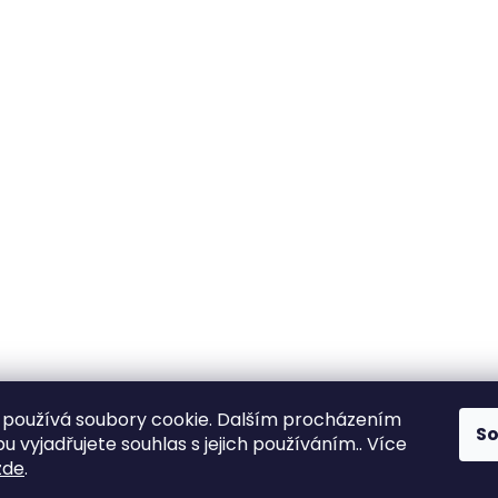
používá soubory cookie. Dalším procházením
S
 vyjadřujete souhlas s jejich používáním.. Více
zde
.