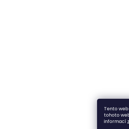
Tento web 
tohoto webu
informací