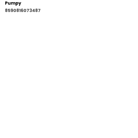
Pumpy
8590816073487