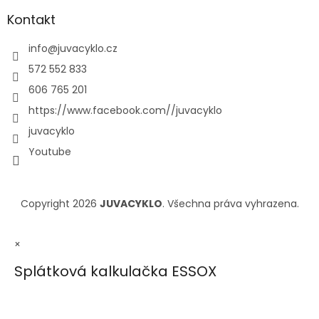
Kontakt
info
@
juvacyklo.cz
572 552 833
606 765 201
https://www.facebook.com//juvacyklo
juvacyklo
Youtube
Copyright 2026
JUVACYKLO
. Všechna práva vyhrazena.
×
Splátková kalkulačka ESSOX