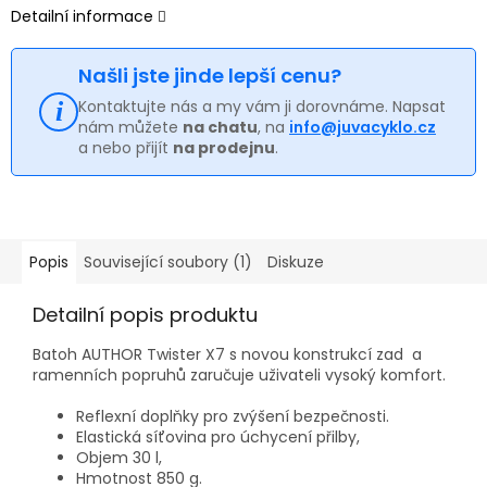
Detailní informace
Našli jste jinde lepší cenu?
Kontaktujte nás a my vám ji dorovnáme. Napsat
nám můžete
na chatu
, na
info@juvacyklo.cz
a nebo přijít
na prodejnu
.
Popis
Související soubory (1)
Diskuze
Detailní popis produktu
Batoh AUTHOR Twister X7 s novou konstrukcí zad a
ramenních popruhů zaručuje uživateli vysoký komfort.
Reflexní doplňky pro zvýšení bezpečnosti.
Elastická síťovina pro úchycení přilby,
Objem 30 l,
Hmotnost 850 g.