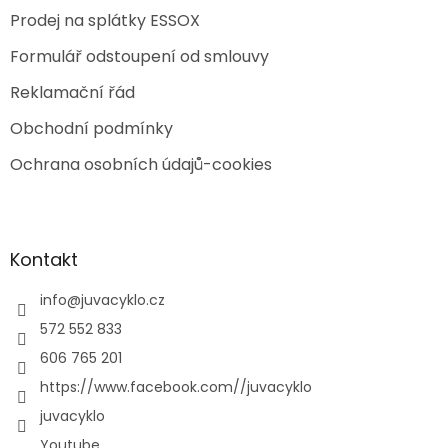
Prodej na splátky ESSOX
Formulář odstoupení od smlouvy
Reklamační řád
Obchodní podmínky
Ochrana osobních údajů-cookies
Kontakt
info
@
juvacyklo.cz
572 552 833
606 765 201
https://www.facebook.com//juvacyklo
juvacyklo
Youtube