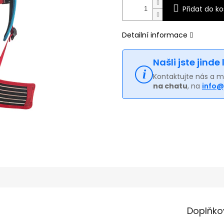
Přidat do ko
Detailní informace
Našli jste jinde
Kontaktujte nás a 
na chatu
, na
info@
Doplňko