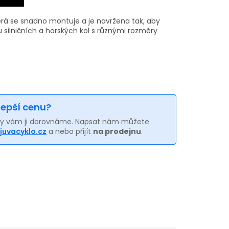
erá se snadno montuje a je navržena tak, aby
 silničních a horských kol s různými rozměry
 lepší cenu?
my vám ji dorovnáme. Napsat nám můžete
juvacyklo.cz
a nebo přijít
na prodejnu
.