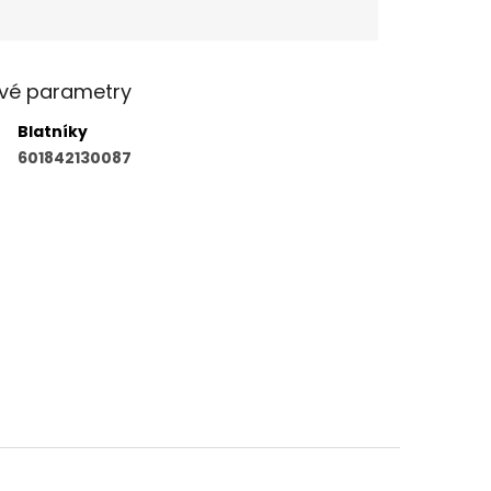
vé parametry
Blatníky
601842130087