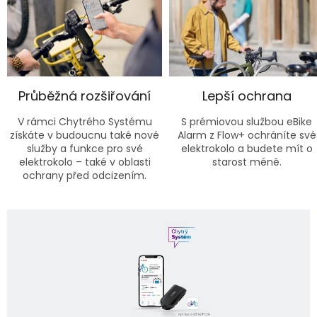
Průběžná rozšiřování
Lepší ochrana
V rámci Chytrého Systému
S prémiovou službou eBike
získáte v budoucnu také nové
Alarm z Flow+ ochráníte své
služby a funkce pro své
elektrokolo a budete mít o
elektrokolo – také v oblasti
starost méně.
ochrany před odcizením.