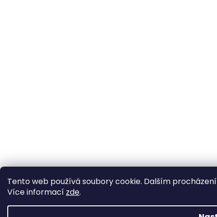
Tento web používá soubory cookie. Dalším procházením 
Více informací
zde
.
Nas