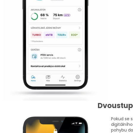
Dvoustup
Pokud se 
digitálního
pohybu dok