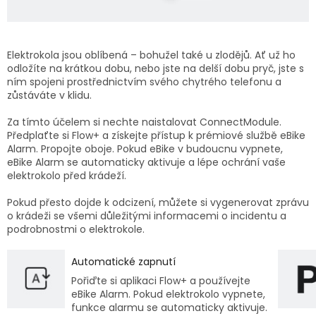
Elektrokola jsou oblíbená – bohužel také u zlodějů. Ať už ho
odložíte na krátkou dobu, nebo jste na delší dobu pryč, jste s
ním spojeni prostřednictvím svého chytrého telefonu a
zůstáváte v klidu.
Za tímto účelem si nechte naistalovat
ConnectModule.
Předplaťte si Flow+ a získejte přístup k prémiové službě eBike
Alarm. Propojte oboje. Pokud eBike v budoucnu vypnete,
eBike Alarm se automaticky aktivuje a lépe ochrání vaše
elektrokolo před krádeží.
Pokud přesto dojde k odcizení, můžete si vygenerovat zprávu
o krádeži se všemi důležitými informacemi o incidentu a
podrobnostmi o elektrokole.
Automatické zapnutí
Pořiďte si aplikaci Flow+ a používejte
eBike Alarm. Pokud elektrokolo vypnete,
funkce alarmu se automaticky aktivuje.