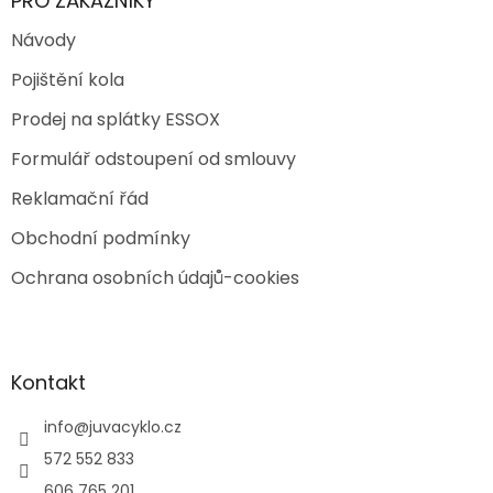
PRO ZÁKAZNÍKY
Návody
Pojištění kola
Prodej na splátky ESSOX
Formulář odstoupení od smlouvy
Reklamační řád
Obchodní podmínky
Ochrana osobních údajů-cookies
Kontakt
info
@
juvacyklo.cz
572 552 833
606 765 201