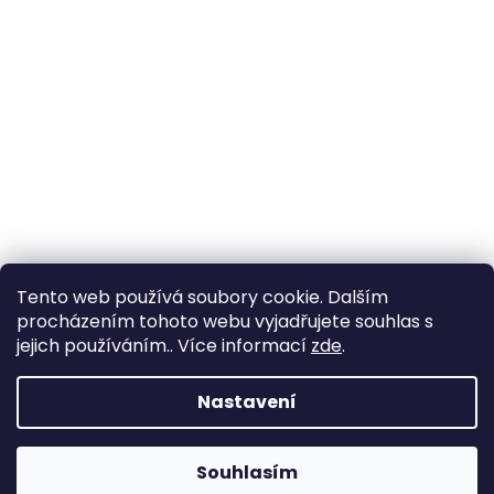
Tento web používá soubory cookie. Dalším
procházením tohoto webu vyjadřujete souhlas s
jejich používáním.. Více informací
zde
.
Nastavení
Souhlasím
Změna otevírací doby ve Starém Městě