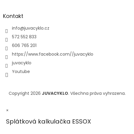
Kontakt
info
@
juvacyklo.cz
572 552 833
606 765 201
https://www.facebook.com//juvacyklo
juvacyklo
Youtube
Copyright 2026
JUVACYKLO
. Všechna práva vyhrazena.
×
Splátková kalkulačka ESSOX