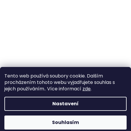
Tento web používá soubory cookie. Dalším
procházením tohoto webu vyjadřujete souhlas s
jejich používáním.. Více informací
zde
.
Nastavení
Souhlasím
Změna otevírací doby ve Starém Městě