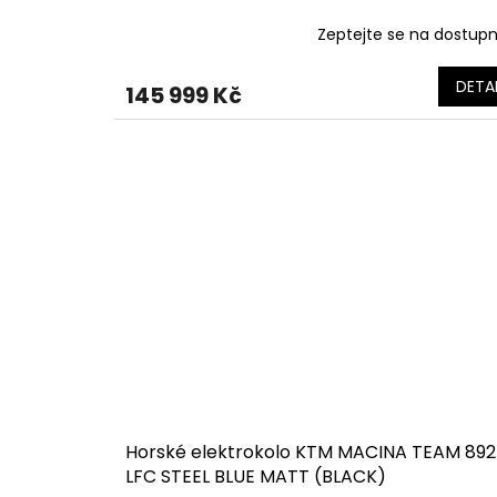
Zeptejte se na dostup
DETAI
145 999 Kč
Horské elektrokolo KTM MACINA TEAM 892
LFC STEEL BLUE MATT (BLACK)