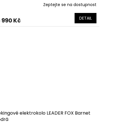
Zeptejte se na dostupnost
DETAIL
 990 Kč
ekingové elektrokolo LEADER FOX Barnet
drá