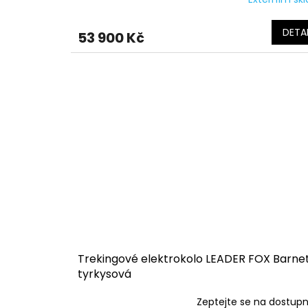
DETAI
53 900 Kč
Trekingové elektrokolo LEADER FOX Barne
tyrkysová
Zeptejte se na dostup