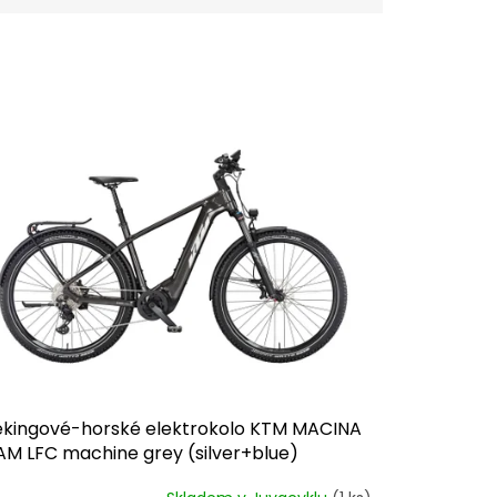
ekingové-horské elektrokolo KTM MACINA
AM LFC machine grey (silver+blue)