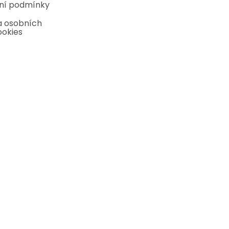
ní podmínky
 osobních
ookies