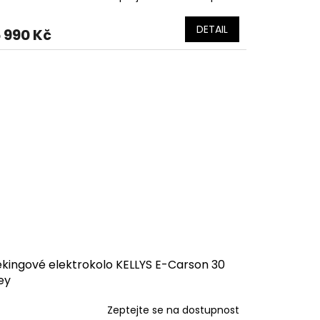
DETAIL
 990 Kč
ekingové elektrokolo KELLYS E-Carson 30
ey
Zeptejte se na dostupnost