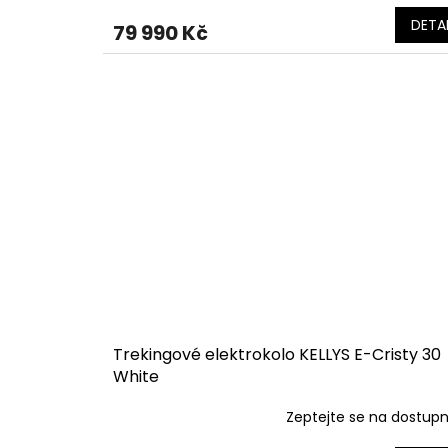
DETAI
79 990 Kč
Trekingové elektrokolo KELLYS E-Cristy 30
White
Zeptejte se na dostup