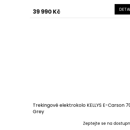
DETAI
39 990 Kč
Trekingové elektrokolo KELLYS E-Carson 7
Grey
Zeptejte se na dostup