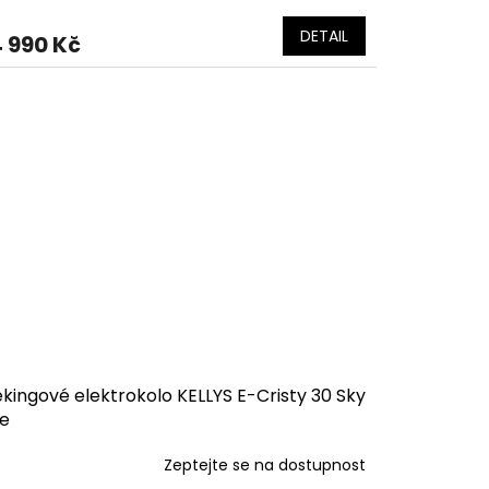
DETAIL
 990 Kč
kingové elektrokolo KELLYS E-Cristy 30 Sky
ue
Zeptejte se na dostupnost