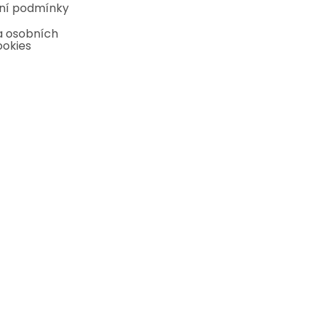
ní podmínky
 osobních
ookies