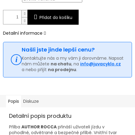
Přidat do košíku
Detailní informace
Našli jste jinde lepší cenu?
Kontaktujte nás a my vám ji dorovnáme. Napsat
nám můžete
na chatu
, na
info@juvacyklo.cz
a nebo přijít
na prodejnu
.
Popis
Diskuze
Detailní popis produktu
Přilba
AUTHOR ROCCA
přináší uživateli jízdu v
pohodlné, odvětrané a bezpečné přilbě. Vnitřní tvar