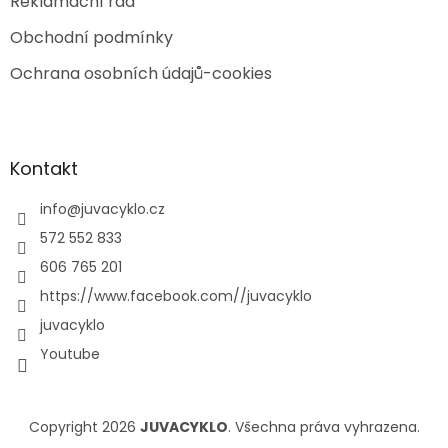
Reklamační řád
Obchodní podmínky
Ochrana osobních údajů-cookies
Kontakt
info
@
juvacyklo.cz
572 552 833
606 765 201
https://www.facebook.com//juvacyklo
juvacyklo
Youtube
Copyright 2026
JUVACYKLO
. Všechna práva vyhrazena.