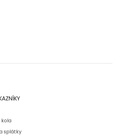
KAZNÍKY
 kola
a splátky