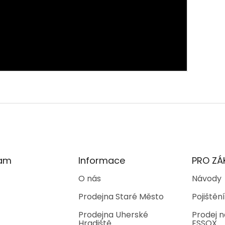
ram
Informace
PRO ZÁ
O nás
Návody
Prodejna Staré Město
Pojištění
Prodejna Uherské
Prodej n
Hradiště
ESSOX