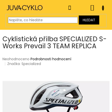
Přejít
na
NÁKUP
obsah
KOŠÍK
HLEDAT
Cyklistická přilba SPECIALIZED S-
Works Prevail 3 TEAM REPLICA
Průměrné
Neohodnoceno
Podrobnosti hodnocení
hodnocení
Značka:
Specialized
produktu
je
0,0
z
5
hvězdiček.