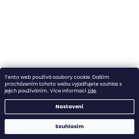
Tento web používá soubory cookie. Dalším
procházením tohoto webu vyjadřujete souhlas s
jejich používáním.. Více informací
zde
.
Nastavení
Souhlasím
Změna otevírací doby ve Starém Městě