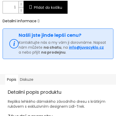
Přidat do košíku
Detailní informace
Našli jste jinde lepší cenu?
Kontaktujte nás a my vám ji dorovnáme. Napsat
nám můžete
na chatu
, na
info@juvacyklo.cz
a nebo přijít
na prodejnu
.
Popis
Diskuze
Detailní popis produktu
Replika lehkého dámského závodního dresu s krátkým
rukávem s exkluzivním designem Lidl-Trek.