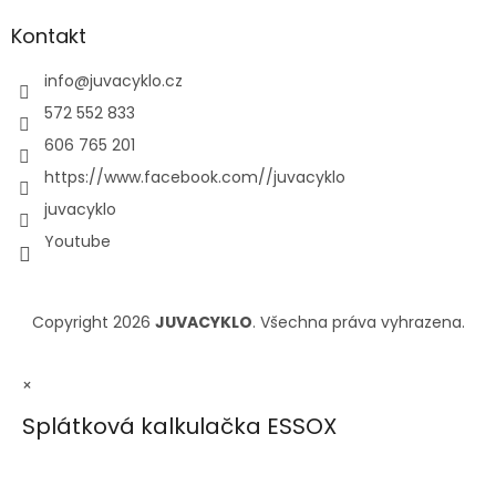
Kontakt
info
@
juvacyklo.cz
572 552 833
606 765 201
https://www.facebook.com//juvacyklo
juvacyklo
Youtube
Copyright 2026
JUVACYKLO
. Všechna práva vyhrazena.
×
Splátková kalkulačka ESSOX