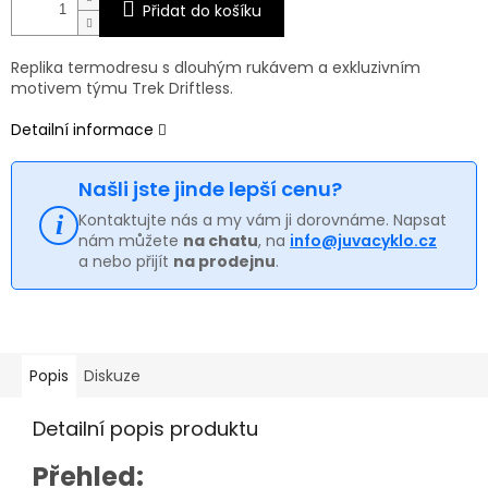
Přidat do košíku
Replika termodresu s dlouhým rukávem a exkluzivním
motivem týmu Trek Driftless.
Detailní informace
Našli jste jinde lepší cenu?
Kontaktujte nás a my vám ji dorovnáme. Napsat
nám můžete
na chatu
, na
info@juvacyklo.cz
a nebo přijít
na prodejnu
.
Popis
Diskuze
Detailní popis produktu
Přehled: